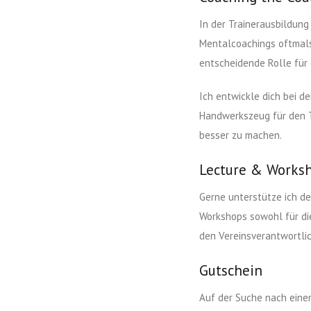
In der Trainerausbildung
Mentalcoachings oftmals
entscheidende Rolle für d
Ich entwickle dich bei d
Handwerkszeug für den Tr
besser zu machen.
Lecture & Works
Gerne unterstütze ich de
Workshops sowohl für die
den Vereinsverantwortli
Gutschein
Auf der Suche nach eine