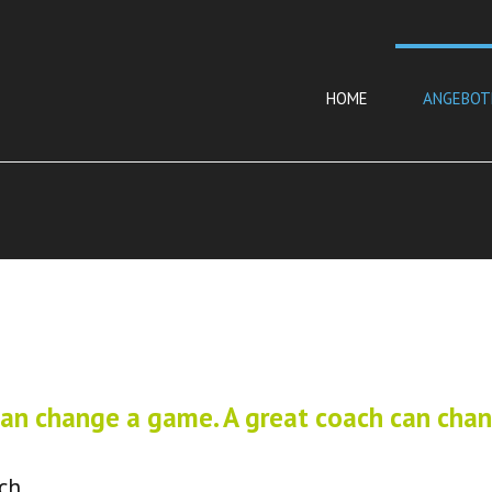
HOME
ANGEBOT
an change a game. A great coach can chang
ch