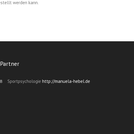
estellt werden kann.
Partner
Sportpsychologie
http://manuela-hebel.de