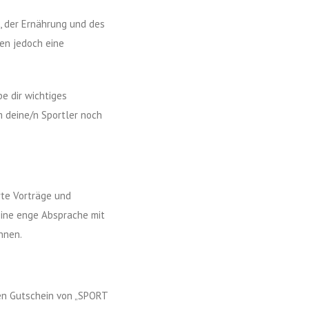
s, der Ernährung und des
en jedoch eine
e dir wichtiges
m deine/n Sportler noch
rte Vorträge und
eine enge Absprache mit
nnen.
nen Gutschein von „SPORT