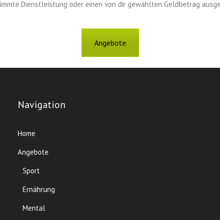
stimmte Dienstleistung oder einen von dir gewählten Geldbetrag ausg
Angebote
Navigation
Home
Angebote
Sport
Ernährung
Mental