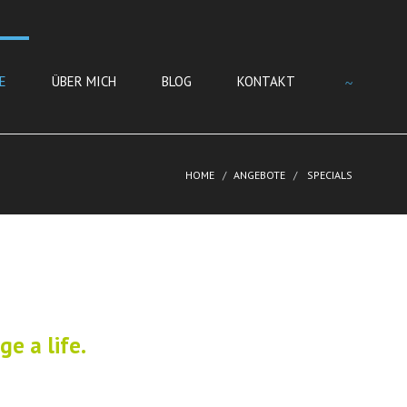
E
ÜBER MICH
BLOG
KONTAKT
HOME
ANGEBOTE
SPECIALS
e a life.