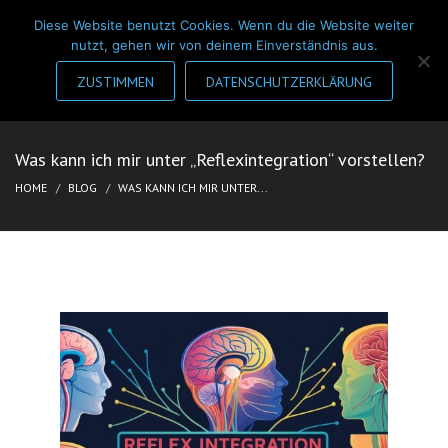
Diese Website benutzt Cookies. Wenn du die Website weiter
nutzt, gehen wir von deinem Einverständnis aus.
ZUSTIMMEN
DATENSCHUTZERKLÄRUNG
Was kann ich mir unter „Reflexintegration“ vorstellen?
HOME
BLOG
WAS KANN ICH MIR UNTER...