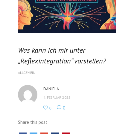
Was kann ich mir unter
„Reflexintegration“ vorstellen?
ALLGEMEIN
DANIELA
4. FEBRUAR 2025
0
0
Share this post