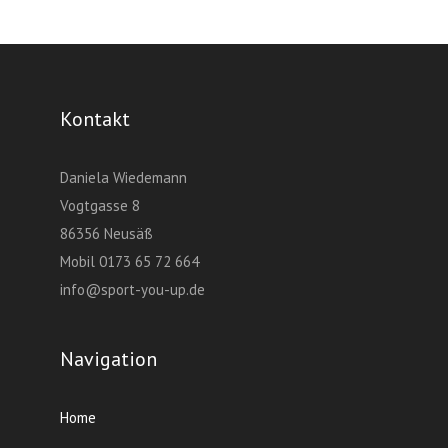
Kontakt
Daniela Wiedemann
Vogtgasse 8
86356 Neusäß
Mobil 0173 65 72 664
info@sport-you-up.de
Navigation
Home