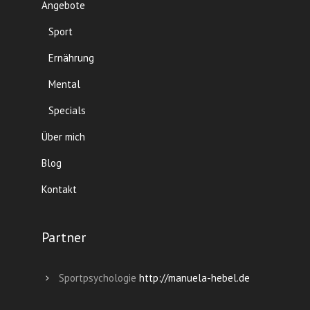
Angebote
Sport
Ernährung
Mental
Specials
Über mich
Blog
Kontakt
Partner
Sportpsychologie
http://manuela-hebel.de