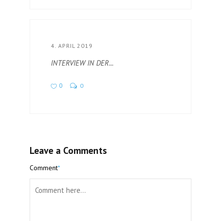
4. APRIL 2019
INTERVIEW IN DER...
0
0
Leave a Comments
Comment
*