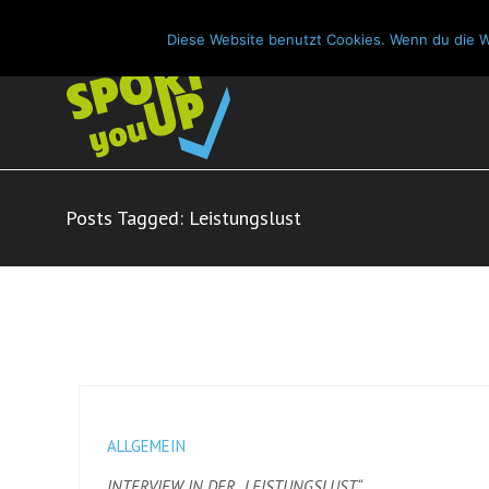
info@sport-you-up.de
0049 173 65 72 664
Diese Website benutzt Cookies. Wenn du die W
Posts Tagged: Leistungslust
ALLGEMEIN
INTERVIEW IN DER „LEISTUNGSLUST“