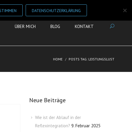
STIMMEN
DATENSCHUTZERKLÄRUNG
ÜBER MICH
BLOG
KONTAKT
HOME
POSTS TAG: LEISTUNGSLUST
Neue Beiträge
Wie ist der Ablauf in der
Reflexintegration?
9. Februar 2025