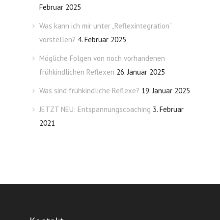
Februar 2025
Was kann ich mir unter „Reflexintegration“
vorstellen?
4. Februar 2025
Mögliche Folgen von noch vorhandenen
frühkindlichen Reflexen
26. Januar 2025
Was sind frühkindliche Reflexe?
19. Januar 2025
JETZT NEU: Entspannungscoaching
3. Februar
2021